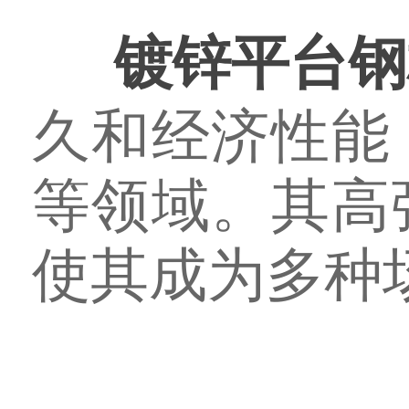
镀锌
平台
钢
久和经济性能
等领域。其高
使其成为多种