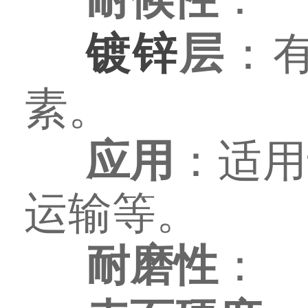
镀锌
层
：
素。
应用
：适用
运输等。
耐磨性
：