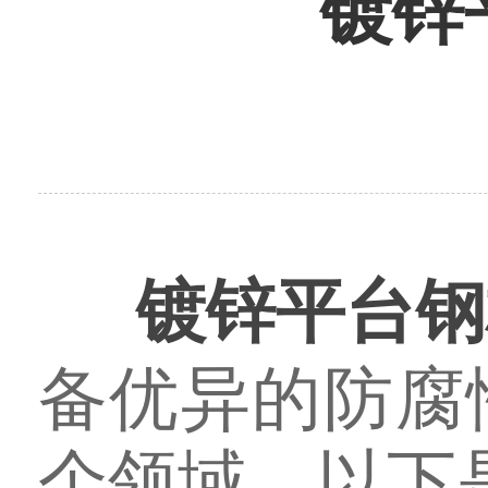
镀锌
镀锌
平台
钢
备优异的防腐
个领域。以下