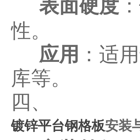
表面硬度
：
性。
应用
：适用
库等。
四、
镀锌
平台
钢格板
安装