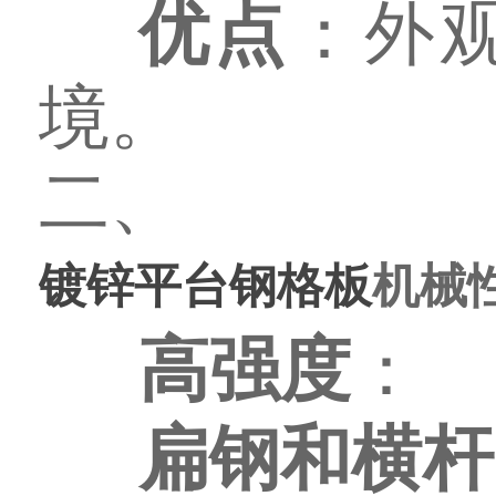
优点
：外
境。
二、
镀锌
平台
钢格板
机械
高强度
：
扁钢和横杆