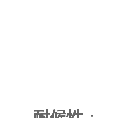
耐候性
：