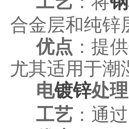
工艺
：将
钢
合金层和纯锌
优点
：提供
尤其适用于潮
电
镀锌
处理
工艺
：通过