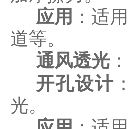
应用
：适用
道等。
通风透光
：
开孔设计
光。
应用
：适用