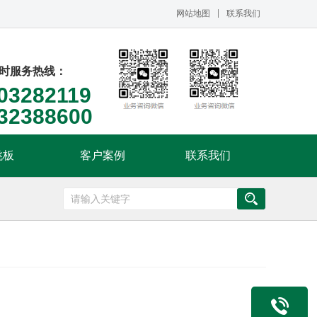
网站地图
联系我们
小时服务热线：
03282119
32388600
跳板
客户案例
联系我们