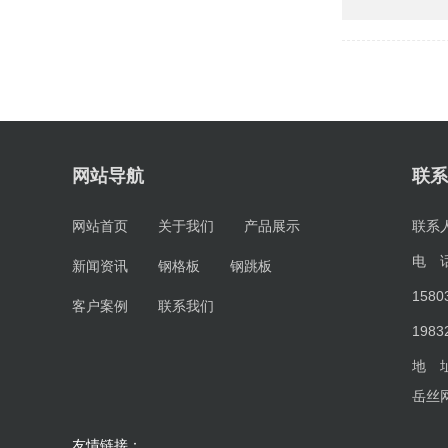
网站导航
联系
网站首页
关于我们
产品展示
联系
电 
新闻资讯
钢格板
钢跳板
1580
客户案例
联系我们
1983
地 
岳丝
友情链接：