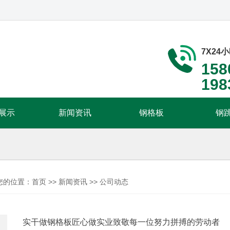
7X24
158
198
展示
新闻资讯
钢格板
钢
您的位置：
首页
>>
新闻资讯
>>
公司动态
实干做钢格板匠心做实业致敬每一位努力拼搏的劳动者