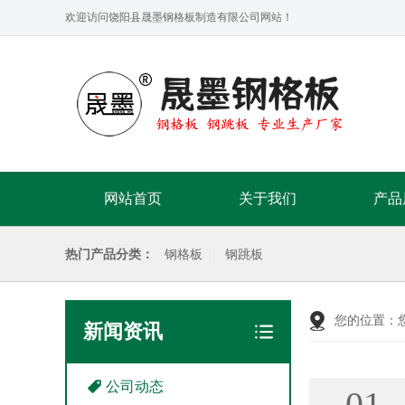
欢迎访问饶阳县晟墨钢格板制造有限公司网站！
网站首页
关于我们
产品
热门产品分类：
钢格板
钢跳板
您的位置：
新闻资讯
公司动态
01