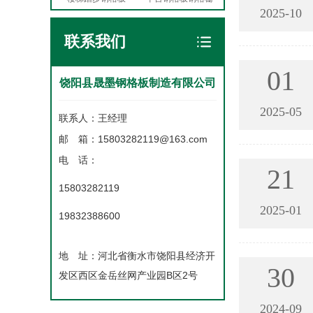
2025-10
联系我们
01
饶阳县晟墨钢格板制造有限公司
2025-05
联系人：王经理
邮 箱：15803282119@163.com
电 话：
21
15803282119
2025-01
19832388600
地 址：河北省衡水市饶阳县经济开
30
发区西区金岳丝网产业园B区2号
2024-09