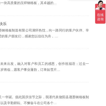
如一块高质量的压焊钢格板，其卓越的…
快乐
墨钢格板制造有限公司满怀热忱，向一路同行的客户伙伴、辛
爱的客户朋友们，感谢您以信任为舟，…
望未来出发，融入对客户和员工的感恩，创作祝福语：过去一
新岁将临，愿客户事业蓬勃，订单如雪片…
又一华诞。值此国庆佳节之际，我谨代表饶阳县晟墨钢格板制
，以及辛勤耕耘、不懈奋斗在公司各个…