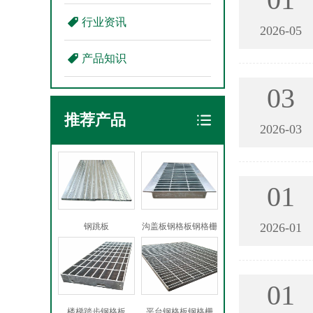
行业资讯
2026-05
产品知识
03
推荐产品
2026-03
01
2026-01
钢跳板
沟盖板钢格板钢格栅
01
楼梯踏步钢格板
平台钢格板钢格栅