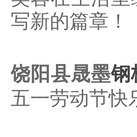
写新的篇章！
饶阳县晟墨
钢
五一劳动节快