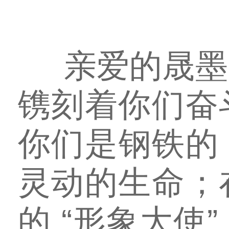
亲爱的晟墨
镌刻着你们奋
你们是钢铁的
灵动的生命；
的 “形象大