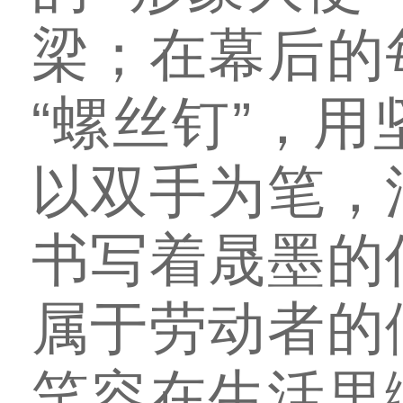
梁；在幕后的
“螺丝钉”，
以双手为笔，
书写着晟墨的
属于劳动者的
笑容在生活里