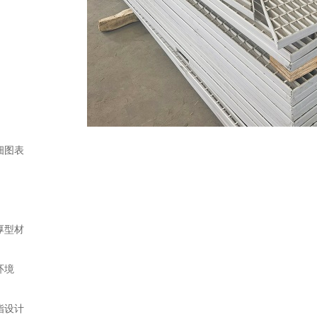
细图表
厚型材
环境
脂设计