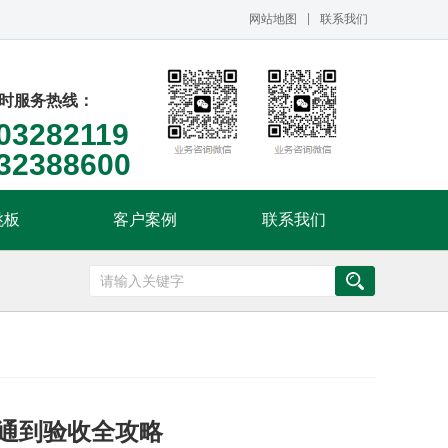
网站地图
联系我们
小时服务热线：
03282119
32388600
跳板
客户案例
联系我们
通到验收全攻略