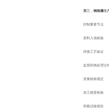
第三，
钢格栅
生
控制重要节点
原料入场检验
焊接工艺验证
监督防锈处理过
质量检验规定
加工精度检验
荷载试验报告