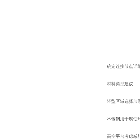
确定连接节点详
材料类型建议
轻型区域选择加
不锈钢
用于腐蚀
高空
平台
考虑减