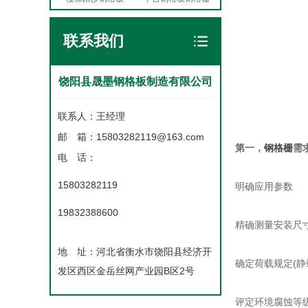
联系我们
饶阳县晟墨钢格板制造有限公司
联系人：王经理
邮 箱：15803282119@163.com
第一，
钢格栅
需
电 话：
15803282119
明确应用参数
19832388600
精确测量安装尺
地 址：河北省衡水市饶阳县经济开
确定荷载规定(静
发区西区金岳丝网产业园B区2号
评定环境腐蚀等