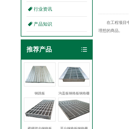
行业资讯
在工程项目
产品知识
理想的商品。
推荐产品
钢跳板
沟盖板钢格板钢格栅
楼梯踏步钢格板
平台钢格板钢格栅