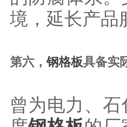
境，延长产品
第六，
钢格板
具备实
曾为电力、石
度
钢格板
的厂