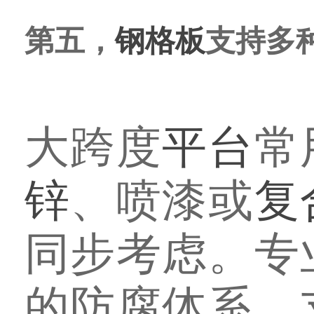
第五，
钢格板
支持多
大跨度
平台
常
锌
、喷漆或
复
同步考虑。专
的防腐体系。