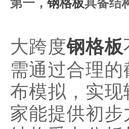
第一，
钢格板
具备结
大跨度
钢格板
需通过合理的
布模拟，实现
家能提供初步