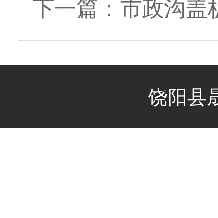
下一篇：
市政沟盖
饶阳县