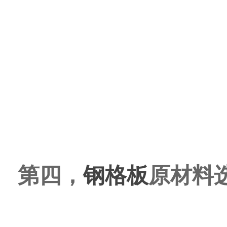
第四，
钢格板
原材料