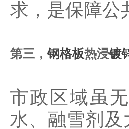
求，是保障公
第三，
钢格板
热浸
镀
市政区域虽
水、融雪剂及