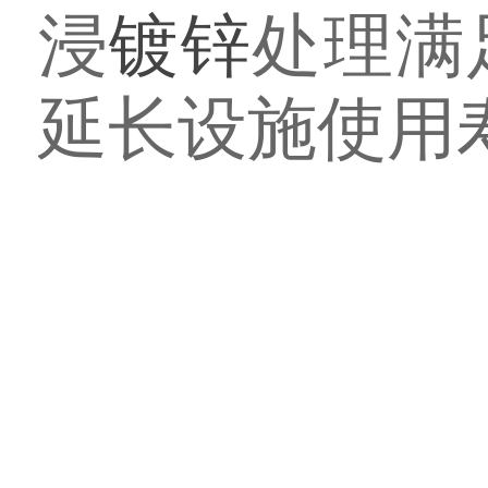
浸
镀锌
处理满
延长设施使用