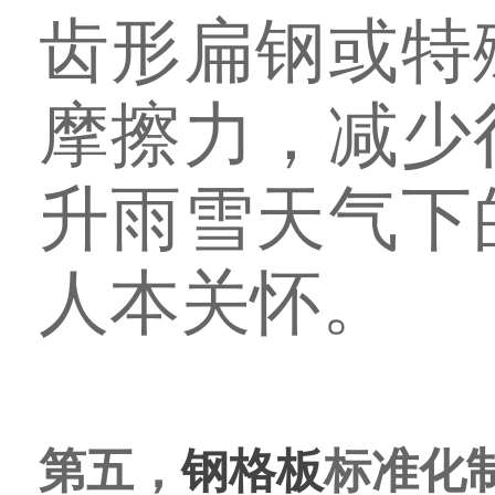
齿形扁钢或特
摩擦力，减少
升雨雪天气下
人本关怀。
第五，
钢格板
标准化