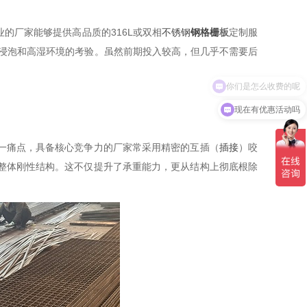
的厂家能够提供高品质的316L或双相
不锈钢
钢格栅
板
定制服
浸泡和高湿环境的考验。虽然前期投入较高，但几乎不需要后
现在有优惠活动吗
一痛点，具备核心竞争力的厂家常采用精密的互插（
插接
）咬
整体刚性结构。这不仅提升了承重能力，更从结构上彻底根除