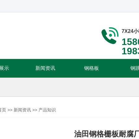
7X24
158
198
展示
新闻资讯
钢格板
钢
首页
>>
新闻资讯
>>
产品知识
油田钢格栅板耐腐