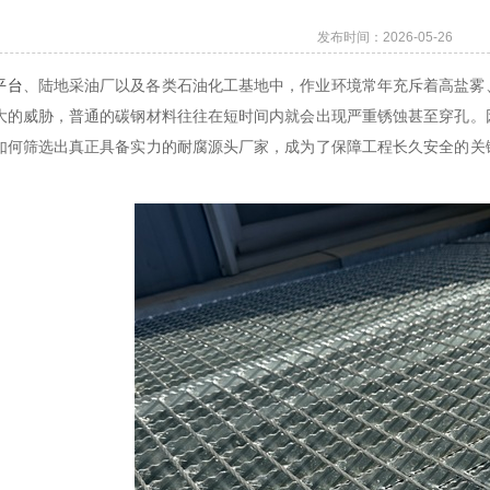
发布时间：2026-05-26
平台
、陆地采油厂以及各类石油化工基地中，作业环境常年充斥着高盐雾
大的威胁，普通的碳钢材料往往在短时间内就会出现严重锈蚀甚至穿孔。
如何筛选出真正具备实力的耐腐源头厂家，成为了保障工程长久安全的关