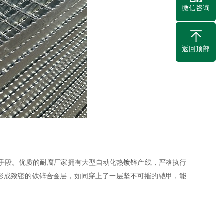
微信咨询
返回顶部
手段。优质的耐腐厂家拥有大型自动化热
镀锌
产线，严格执行
会形成致密的铁锌合金层，如同穿上了一层坚不可摧的铠甲，能