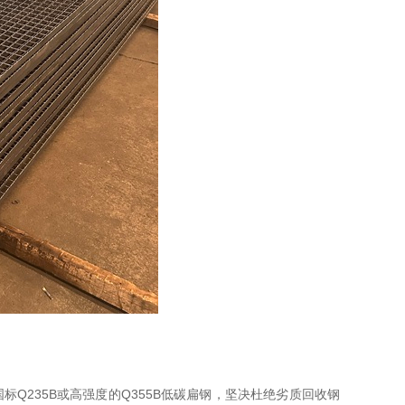
标Q235B或高强度的Q355B低碳扁钢，坚决杜绝劣质回收钢