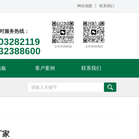
网站地图
联系我们
小时服务热线：
03282119
32388600
跳板
客户案例
联系我们
厂家