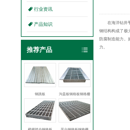
行业资讯
在海洋钻井
产品知识
钢结构构成了极
防腐制造能力。
力。
推荐产品
钢跳板
沟盖板钢格板钢格栅
楼梯踏步钢格板
平台钢格板钢格栅