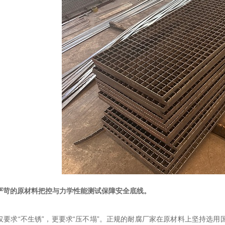
严苛的原材料把控与力学性能测试保障安全底线。
仅要求“不生锈”，更要求“压不塌”。正规的耐腐厂家在原材料上坚持选用国