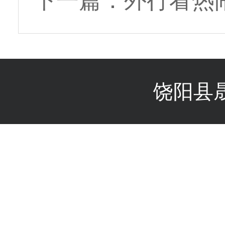
下一篇：
外行看热
饶阳县