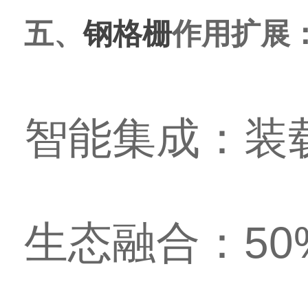
五、
钢格栅
作用扩展
智能集成：装
生态融合：5