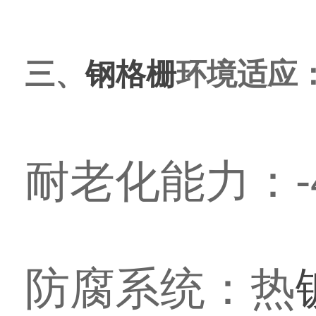
三、
钢格栅
环境适应
耐老化能力：-
防腐系统：热