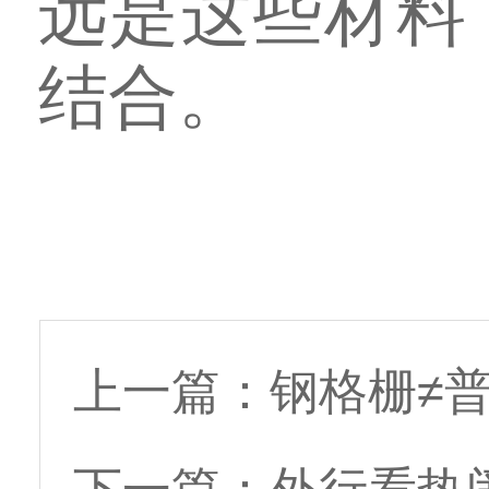
远是这些材料
结合。
上一篇：
钢格栅≠