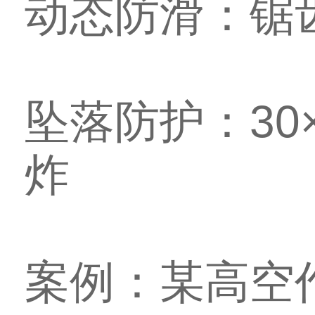
动态防滑：锯齿
坠落防护：30
炸
案例：某高空