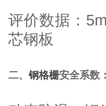
评价数据：5
芯钢板
二、
钢格栅
安全系数