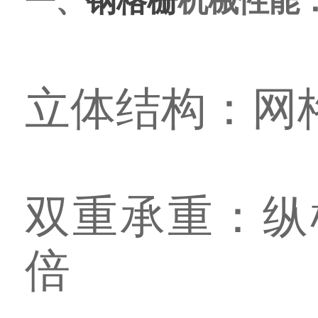
一、
钢格栅
机械性能
立体结构：网
双重承重：纵
倍