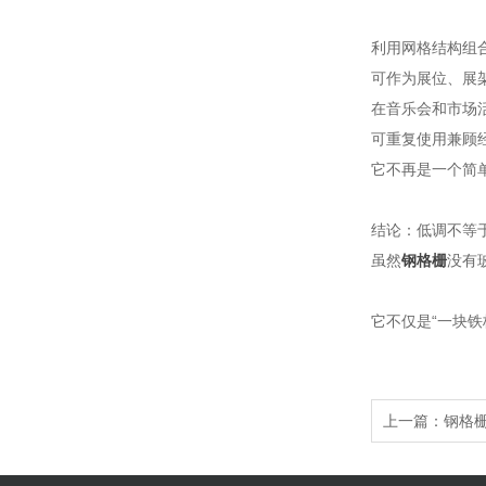
利用网格结构组
可作为展位、展
在音乐会和市场
可重复使用兼顾
它不再是一个简
结论：低调不等
虽然
钢格栅
没有
它不仅是“一块
上一篇：
钢格