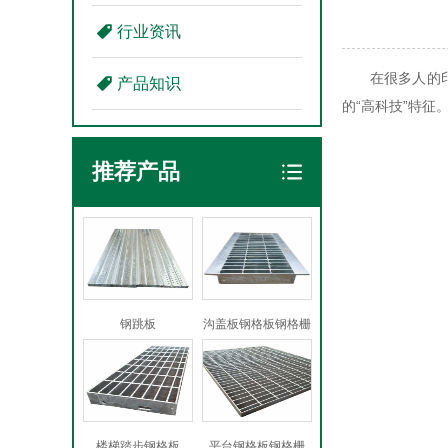
行业资讯
在很多人的
产品知识
的“高科技”特
推荐产品
钢跳板
沟盖板钢格板钢格栅
楼梯踏步钢格板
平台钢格板钢格栅