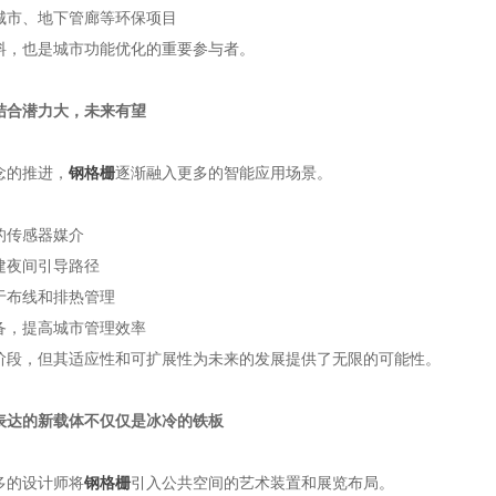
城市、地下管廊等环保项目
料，也是城市功能优化的重要参与者。
结合潜力大，未来有望
念的推进，
钢格栅
逐渐融入更多的智能应用场景。
的传感器媒介
建夜间引导路径
于布线和排热管理
备，提高城市管理效率
阶段，但其适应性和可扩展性为未来的发展提供了无限的可能性。
表达的新载体不仅仅是冰冷的铁板
多的设计师将
钢格栅
引入公共空间的艺术装置和展览布局。