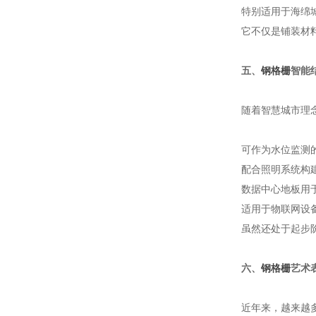
特别适用于海绵
它不仅是铺装材
五、
钢格栅
智能
随着智慧城市理
可作为水位监测
配合照明系统构
数据中心地板用
适用于物联网设
虽然还处于起步
六、
钢格栅
艺术
近年来，越来越