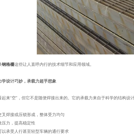
谈
钢格栅
这些让人直呼内行的技术细节和应用领域。
力学设计巧妙，承载力超乎想象
看起来“空”，但它不是随便焊接出来的。它的承载力来自于科学的结构设
交叉焊接或压锁形成，整体受力均匀
散压力，提高稳定性
可以承受人行甚至轻型车辆的通行要求