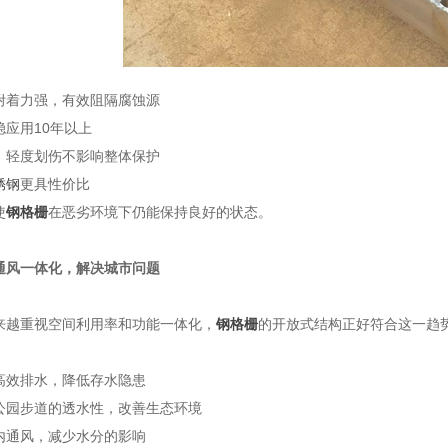
附着力强，有效阻隔腐蚀源
应用10年以上
，轻度划伤不影响整体保护
锈钢
更具性价比
使
钢格栅
在恶劣环境下仍能保持良好的状态。
通风一体化，解决城市问题
来越重视空间利用率和功能一体化，
钢格栅
的开放式结构正好符合这一趋
高效排水，降低存水隐患
公园步道的透水性，改善生态环境
内通风，减少水分的影响