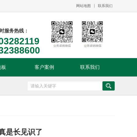
网站地图
联系我们
小时服务热线：
03282119
32388600
跳板
客户案例
联系我们
真是长见识了