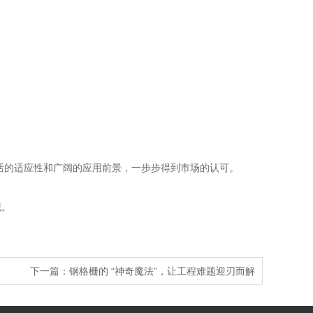
活的适应性和广阔的应用前景，一步步得到市场的认可。
现。
下一篇：
钢格栅的 “神奇魔法”，让工程难题迎刃而解