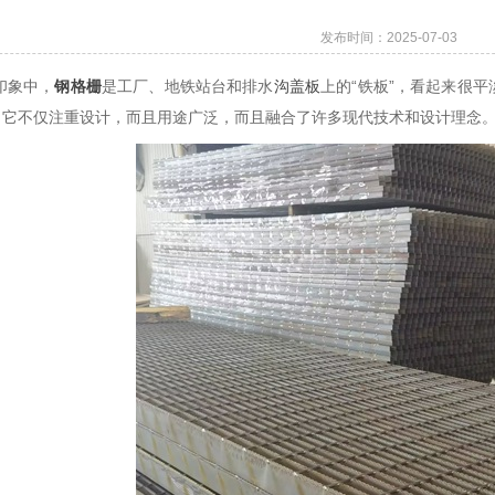
发布时间：2025-07-03
印象中，
钢格栅
是工厂、地铁站台和排水
沟盖板
上的“铁板”，看起来很
征。它不仅注重设计，而且用途广泛，而且融合了许多现代技术和设计理念