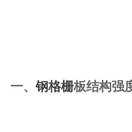
一、
钢格栅
板结构强