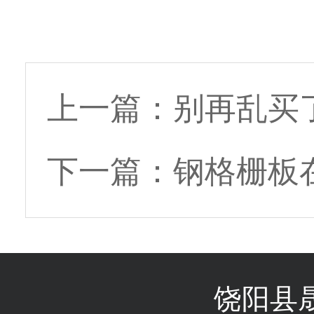
上一篇：
别再乱买
下一篇：
钢格栅板
饶阳县