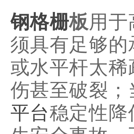
钢格栅
板
用于
须具有足够的
或水平杆太稀
伤甚至破裂；
平台
稳定性降