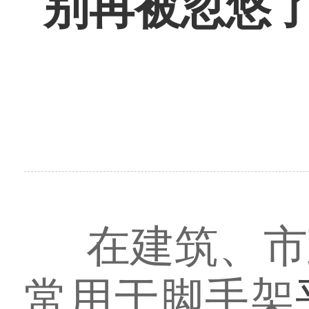
别再被忽悠
在建筑、市
常用于脚手架