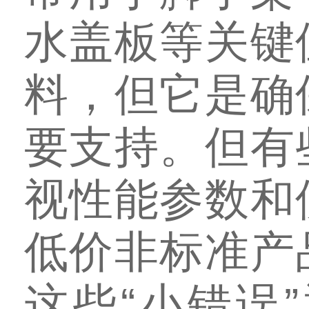
水盖板等关键
料，但它是确
要支持。但有
视性能参数和
低价非标准产
这些“小错误